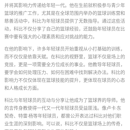
并将其影响力传递给年轻一代。他在生前就积极参与青少年
篮球的推广工作，尤其是在全球范围内举办的篮球训练营和
慈善活动中，科比为年轻球员提供了无数指导。通过这些活
动，科比不仅分享了自己的篮球经验，还鼓励年轻球员在比
赛中要有强大的心理素质和应对挑战的能力。
在他的影响下，许多年轻球员开始重视从小打基础的训练，
而不仅仅是依靠天赋。在科比的视野里，篮球不仅是场上的
竞技，更是一项需要全方位成长的事业。他教导年轻球员，
要学会如何处理压力、如何在困难中找到解决办法。科比的
影响力不仅仅体现在篮球技能的提升，更体现在球员的心态
和人格成长方面。
科比与年轻球员的互动与分享让他成为了篮球界的导师。他
的言传身教使得一代又一代年轻球员受益匪浅。像卢卡·东
契奇、特雷·杨等年轻球员，都曾公开表达过科比对他们职
业生涯的深刻影响。可以说，科比不仅是篮球场上的传奇，