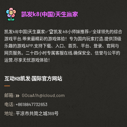
凯发k8(中国)天生赢家✅🏆凯发·k8小师妹推荐✅全球领先的综合
游戏平台,带来最精彩的游戏体验！专为国内玩家打造,提供顶级
乐趣的游戏APP,支持下载、入口、首页、平台、登录、官网与
网页服务。二十四小时专属客服在线,确保安全、信誉与公平的
运营,尽享无忧游戏体验！
互动K8凯发·国际官方网站
邮箱:
GOcaA1h@icloud.com
电话:
+8618847732653
地址:
平凉市共简之城369号