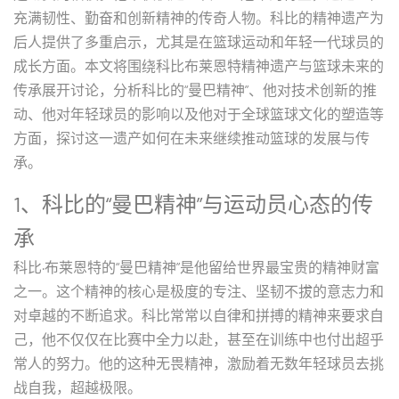
充满韧性、勤奋和创新精神的传奇人物。科比的精神遗产为
后人提供了多重启示，尤其是在篮球运动和年轻一代球员的
成长方面。本文将围绕科比布莱恩特精神遗产与篮球未来的
传承展开讨论，分析科比的“曼巴精神”、他对技术创新的推
动、他对年轻球员的影响以及他对于全球篮球文化的塑造等
方面，探讨这一遗产如何在未来继续推动篮球的发展与传
承。
1、科比的“曼巴精神”与运动员心态的传
承
科比·布莱恩特的“曼巴精神”是他留给世界最宝贵的精神财富
之一。这个精神的核心是极度的专注、坚韧不拔的意志力和
对卓越的不断追求。科比常常以自律和拼搏的精神来要求自
己，他不仅仅在比赛中全力以赴，甚至在训练中也付出超乎
常人的努力。他的这种无畏精神，激励着无数年轻球员去挑
战自我，超越极限。