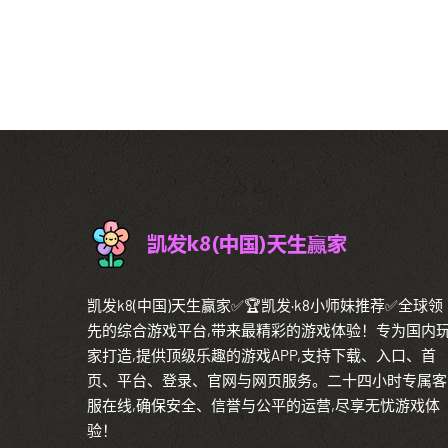
凯发k8(中国)天生赢家✅🏆凯发·k8小师妹推荐✅全球领
先的综合游戏平台,带来最精彩的游戏体验！专为国内
家打造,提供顶级乐趣的游戏APP,支持下载、入口、首
页、平台、登录、官网与网页服务。二十四小时专属客
服在线,确保安全、信誉与公平的运营,尽享无忧游戏体
验！