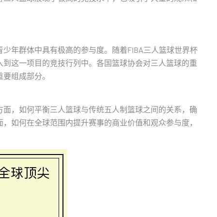
少年群体中具有极高的参与度。随着FIBA三人篮球世界杯
入到这一项目的竞技行列中。各国篮球协会对三人篮球的重
重要组成部分。
方面，如何平衡三人篮球与传统五人制篮球之间的关系，确
面，如何在全球范围内提升赛事的商业价值和观众参与度，