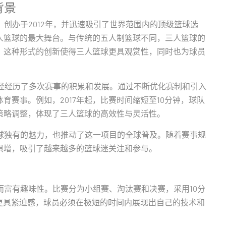
背景
，创办于2012年，并迅速吸引了世界范围内的顶级篮球选
人篮球的最大舞台。与传统的五人制篮球不同，三人篮球的
。这种形式的创新使得三人篮球更具观赏性，同时也为球员
杯已经经历了多次赛事的积累和发展。通过不断优化赛制和引入
赛事。例如，2017年起，比赛时间缩短至10分钟，球队
策略调整，体现了三人篮球的高效性与灵活性。
篮球独有的魅力，也推动了这一项目的全球普及。随着赛事规
俱增，吸引了越来越多的篮球迷关注和参与。
洁而富有趣味性。比赛分为小组赛、淘汰赛和决赛，采用10分
更具紧迫感，球员必须在极短的时间内展现出自己的技术和