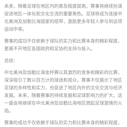
未来，随着足球在地区内的普及程度提高，赛事将继续扮演
促进地区一体化和文化交流的重要角色。足球将成为连接中
北美洲及加勒比海国家的纽带，激励更多年轻人参与到这项
运动中来。
赛事的成功不仅依赖于球队的实力和比赛本身的精彩程度，
更离不开地区各国政府和足协的支持与投入。
总结：
中北美洲及加勒比海金杯赛以其激烈的竞争和精彩的比赛，
深深吸引了数以百万计的球迷和观众。赛事不仅展示了地区
足球的多样性和实力，也促进了地区内外的文化交流与经济
发展。未来，随着赛事的持续发展和足球影响力的扩大，这
一盛会将继续在中北美洲及加勒比海地区燃起足球激情的火
焰。
赛事的成功不仅依赖于球队的实力和比赛本身的精彩程度，