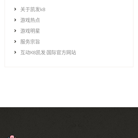
关于凯发k8
游戏热点
游戏明星
服务宗旨
互动K8凯发·国际官方网站