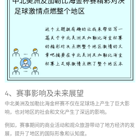
4、赛事影响及未来展望
中北美洲及加勒比海金杯赛不仅在足球场上产生了巨大影
响，也对地区的社会和文化产生了深远的影响。
例如，赛事期间的商业活动和观众旅游带动了地方经济的发
展，提升了地区的国际形象和认知度。