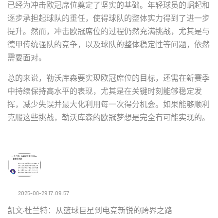
已经为冲击欧冠席位奠定了坚实的基础。年轻球员的崛起和
逐步承担起球队的重任，使得球队的整体实力得到了进一步
提升。然而，冲击欧冠席位的过程仍然充满挑战，尤其是与
德甲传统强队的竞争，以及球队的整体稳定性等问题，依然
需要面对。
总的来说，勒沃库森要实现欧冠席位的目标，还需在新赛季
中持续保持高水平的表现，尤其是在关键时刻能够稳定发
挥，减少失误并最大化利用每一次得分机会。如果能够顺利
克服这些挑战，勒沃库森的欧冠梦想是完全有可能实现的。
2025-08-29 17:09:57
凯文·杜兰特：从篮球巨星到电竞新锐的跨界之路