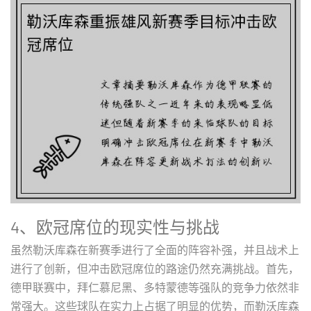
4、欧冠席位的现实性与挑战
虽然勒沃库森在新赛季进行了全面的阵容补强，并且战术上
进行了创新，但冲击欧冠席位的路途仍然充满挑战。首先，
德甲联赛中，拜仁慕尼黑、多特蒙德等强队的竞争力依然非
常强大。这些球队在实力上占据了明显的优势，而勒沃库森