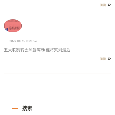
阅读
2025-08-30 16:26:03
五大联赛转会风暴席卷 谁将笑到最后
阅读
搜索