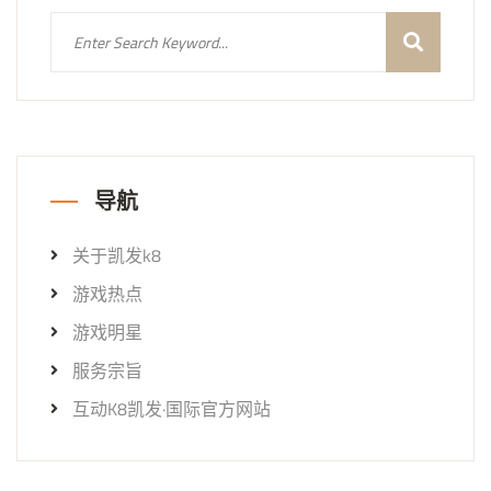
导航
关于凯发k8
游戏热点
游戏明星
服务宗旨
互动K8凯发·国际官方网站