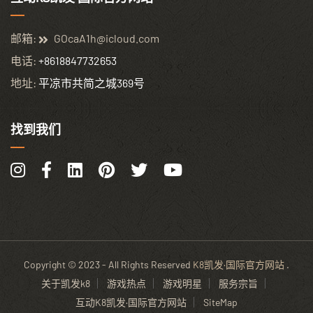
邮箱:
GOcaA1h@icloud.com
电话:
+8618847732653
地址:
平凉市共简之城369号
找到我们
Copyright © 2023 - All Rights Reserved
K8凯发·国际官方网站
.
关于凯发k8
游戏热点
游戏明星
服务宗旨
互动K8凯发·国际官方网站
SiteMap