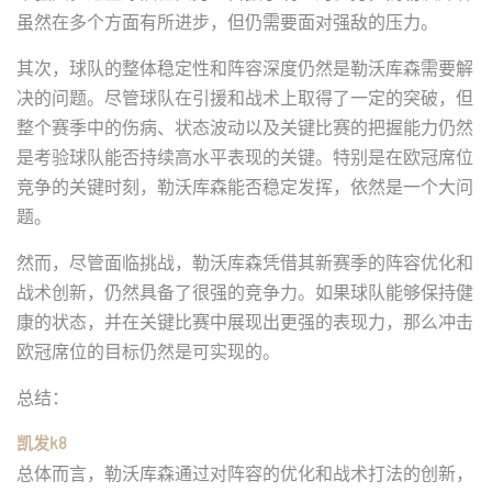
虽然在多个方面有所进步，但仍需要面对强敌的压力。
其次，球队的整体稳定性和阵容深度仍然是勒沃库森需要解
决的问题。尽管球队在引援和战术上取得了一定的突破，但
整个赛季中的伤病、状态波动以及关键比赛的把握能力仍然
是考验球队能否持续高水平表现的关键。特别是在欧冠席位
竞争的关键时刻，勒沃库森能否稳定发挥，依然是一个大问
题。
然而，尽管面临挑战，勒沃库森凭借其新赛季的阵容优化和
战术创新，仍然具备了很强的竞争力。如果球队能够保持健
康的状态，并在关键比赛中展现出更强的表现力，那么冲击
欧冠席位的目标仍然是可实现的。
总结：
凯发k8
总体而言，勒沃库森通过对阵容的优化和战术打法的创新，