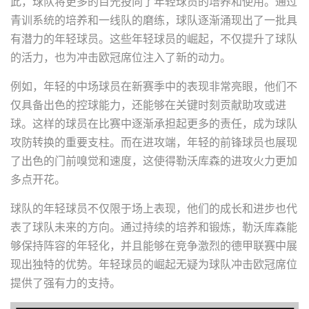
此，球队将更多的目光投向了年轻球员的培养和使用。通过
青训系统的培养和一线队的磨练，球队逐渐涌现出了一批具
有潜力的年轻球员。这些年轻球员的崛起，不仅提升了球队
的活力，也为冲击欧冠席位注入了新的动力。
例如，年轻的中场球员在新赛季中的表现非常亮眼，他们不
仅具备出色的控球能力，还能够在关键时刻贡献助攻或进
球。这样的球员在比赛中逐渐承担起更多的责任，成为球队
攻防转换的重要支柱。而在进攻端，年轻的前锋球员也展现
了出色的门前嗅觉和速度，这使得勒沃库森的进攻火力更加
多点开花。
球队的年轻球员不仅限于场上表现，他们的成长和进步也代
表了球队未来的方向。通过持续的培养和锻炼，勒沃库森能
够保持阵容的年轻化，并且能够在竞争激烈的德甲联赛中展
现出独特的优势。年轻球员的崛起无疑为球队冲击欧冠席位
提供了强有力的支持。