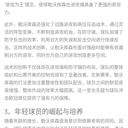
“进攻为王”理念，使得勒沃库森在进攻端具备了更强的表现
力。
此外，勒沃库森还强化了边路进攻和高位压迫战术，通过灵
活的阵型变换，不断制造进攻机会。在防守端，球队加强了
防守反击的效率，利用对方的失误和反击空间进行快速反
击。这样的战术创新，让勒沃库森在面对强敌时能够有效遏
制对方的进攻，同时也为自己的进攻创造更多空间。
战术的创新不仅体现在进攻端和防守端的布局，球队的整体
组织和比赛节奏的控制也得到了显著改善。在新赛季，勒沃
库森的打法更加注重整体性和团队配合，球员之间的默契逐
渐增强，整体作战的效率大幅提高。这一变化无疑为球队冲
击欧冠席位提供了强有力的保障。
3、年轻球员的崛起与培养
随着年龄的增长，勒沃库森逐渐意识到依赖老将的风险。因