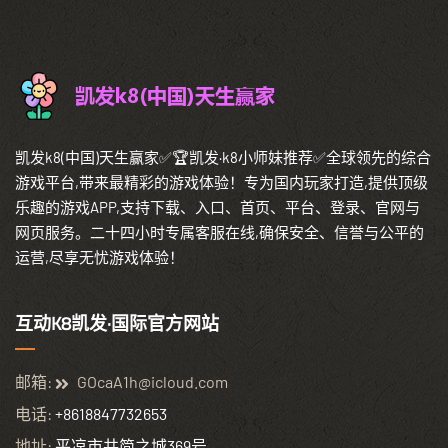
凯发k8(中国)天生赢家✅🏆凯发·k8小师妹推荐✅全球领先的综合
游戏平台,带来最精彩的游戏体验！专为国内玩家打造,提供顶级
乐趣的游戏APP,支持下载、入口、首页、平台、登录、官网与
网页服务。二十四小时专属客服在线,确保安全、信誉与公平的
运营,尽享无忧游戏体验！
互动K8凯发·国际官方网站
邮箱:
GOcaA1h@icloud.com
电话:
+8618847732653
地址:
平凉市共简之城369号