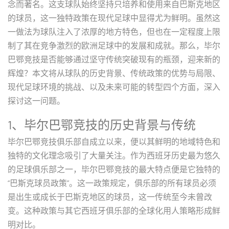
念而著名。这支球队始终坚持只培养和使用来自巴斯克地区
的球员，这一独特政策在现代足球中显得尤为鲜明。虽然这
一做法为球队注入了浓厚的地方特色，但也在一定程度上限
制了其在竞争激烈的欧洲足球中的发展和成就。那么，毕尔
巴鄂竞技是否能够通过坚守传统突破现有的瓶颈，迎来新的
辉煌？本文将从球队的历史背景、传统政策的优势与局限、
现代足球环境的挑战、以及未来可能的转型四个方面，深入
探讨这一问题。
1、毕尔巴鄂竞技的历史背景与传统
毕尔巴鄂竞技俱乐部自成立以来，便以其鲜明的地域特色和
独特的文化理念吸引了大量关注。作为西班牙历史最为悠久
的足球俱乐部之一，毕尔巴鄂竞技的最大特点便是它独特的
“巴斯克球员政策”。这一政策规定，俱乐部的所有球员必须
是出生或成长于巴斯克地区的球员，这一传统至今未曾改
变。这种政策与其它西班牙俱乐部的全球化用人策略形成鲜
明对比。