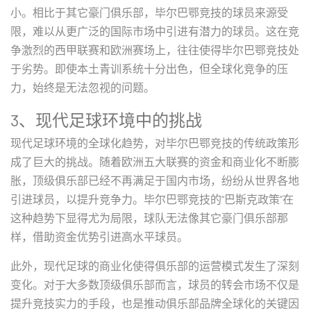
小。相比于其它豪门俱乐部，毕尔巴鄂竞技的球员来源受
限，难以从更广泛的国际市场中引进有潜力的球员。这在竞
争激烈的西甲联赛和欧洲赛场上，往往使得毕尔巴鄂竞技处
于劣势。即使本土青训系统十分出色，但全球化竞争的压
力，始终是无法忽视的问题。
3、现代足球环境中的挑战
现代足球环境的全球化趋势，对毕尔巴鄂竞技的传统政策形
成了巨大的挑战。随着欧洲五大联赛的资金和商业化不断膨
胀，顶级俱乐部已经不再满足于国内市场，纷纷从世界各地
引进球员，以提升竞争力。毕尔巴鄂竞技的“巴斯克政策”在
这种趋势下显得尤为局限，球队无法像其它豪门俱乐部那
样，借助资金优势引进高水平球员。
此外，现代足球的商业化使得俱乐部的运营模式发生了深刻
变化。对于大多数顶级俱乐部而言，球员的转会市场不仅是
提升竞技实力的手段，也是推动俱乐部品牌全球化的关键因