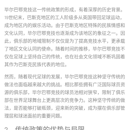
毕尔巴鄂竞技这一传统政策的形成，有着深厚的历史背景。
19世纪末，巴斯克地区的工人阶级多从英国带回足球运动，
成为地区内的娱乐活动。由于巴斯克地区特殊的民族情感和
文化认同，毕尔巴鄂竞技也逐渐成为该地区的象征之一。因
此，俱乐部的地域限制不仅仅是为了提高竞技水平，更承载
了地区文化认同的使命。随着时间的推移，毕尔巴鄂竞技不
仅在足球上坚持自己的传统，也在社会文化领域不断巩固着
其作为巴斯克民族代表的地位。
然而，随着现代足球的发展，毕尔巴鄂竞技这种坚守传统的
做法也面临越来越大的挑战。相比那些拥有广泛国际球员资
源的俱乐部，毕尔巴鄂竞技的球员池相对狭窄，限制了俱乐
部在世界足球舞台上更高层次的竞争力。这种坚守传统的做
法，是否能够打破瓶颈，迎来新的突破，成为摆在俱乐部管
理层和球迷面前的重要问题。
2、传统政策的优势与局限