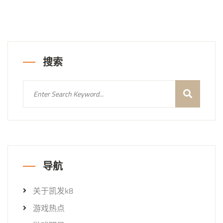
搜索
导航
关于凯发k8
游戏热点