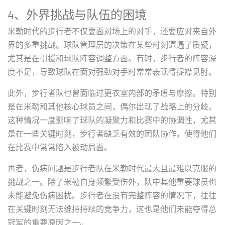
4、外界挑战与队伍的困境
米勒时代的步行者不仅要面对场上的对手，还要应对来自外
界的多重挑战。球队管理层的决策在某些时刻遭遇了质疑，
尤其是在引援和球队阵容调整方面。有时，步行者的阵容深
度不足，导致球队在面对强劲对手时常常表现得捉襟见肘。
此外，步行者队也曾面临过更衣室内部的矛盾与摩擦。特别
是在米勒和其他核心球员之间，偶尔出现了战略上的分歧。
这种情况一度影响了球队的凝聚力和比赛中的协调性，尤其
是在一些关键时刻，步行者缺乏有效的团队协作，使得他们
在比赛中常常陷入被动局面。
再者，伤病问题是步行者队在米勒时代最大且最难以克服的
挑战之一。除了米勒自身频繁受伤外，队中其他重要球员也
未能避免伤病困扰。步行者在没有完整阵容的情况下，往往
在关键时刻无法维持持续的竞争力，这也是他们未能夺得总
冠军的重要原因之一。