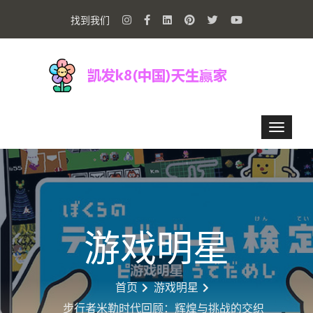
找到我们
游戏明星
首页
游戏明星
步行者米勒时代回顾：辉煌与挑战的交织