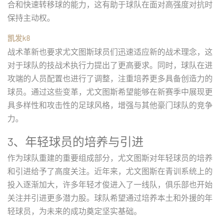
合和快速转移球的能力，这有助于球队在面对高强度对抗时
保持主动权。
凯发k8
战术革新也要求尤文图斯球员们迅速适应新的战术理念，这
对于球队的技战术执行力提出了更高要求。同时，球队在进
攻端的人员配置也进行了调整，注重培养更多具备创造力的
球员。通过这些变革，尤文图斯希望能够在新赛季中展现更
具多样性和攻击性的足球风格，增强与其他豪门球队的竞争
力。
3、年轻球员的培养与引进
作为球队重建的重要组成部分，尤文图斯对年轻球员的培养
和引进给予了高度关注。近年来，尤文图斯在青训系统上的
投入逐渐加大，许多年轻才俊进入了一线队，俱乐部也开始
关注并引进更多潜力股。球队希望通过培养本土和外援的年
轻球员，为未来的成功奠定坚实基础。