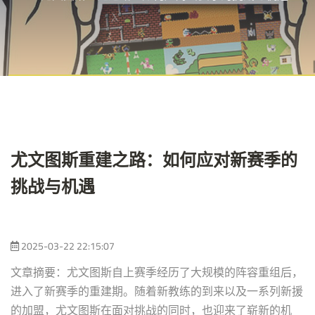
尤文图斯重建之路：如何应对新赛季的
挑战与机遇
2025-03-22 22:15:07
文章摘要：尤文图斯自上赛季经历了大规模的阵容重组后，
进入了新赛季的重建期。随着新教练的到来以及一系列新援
的加盟，尤文图斯在面对挑战的同时，也迎来了崭新的机