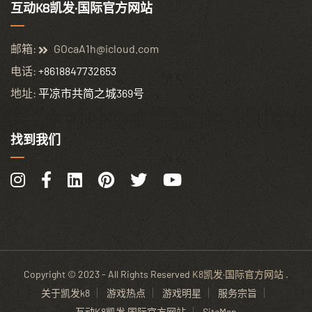
互动K8凯发·国际官方网站
邮箱:
GOcaA1h@icloud.com
电话:
+8618847732653
地址:
平凉市共简之城369号
找到我们
Copyright © 2023 - All Rights Reserved
K8凯发·国际官方网站
.
关于凯发k8
游戏热点
游戏明星
服务宗旨
互动K8凯发·国际官方网站
SiteMap