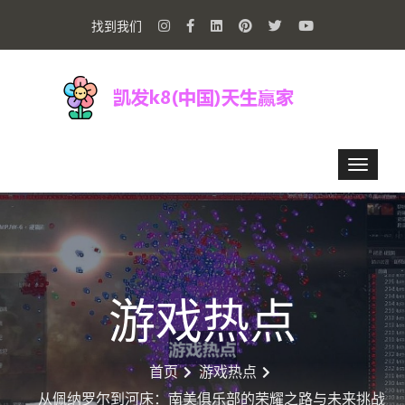
找到我们
游戏热点
首页
游戏热点
从佩纳罗尔到河床：南美俱乐部的荣耀之路与未来挑战