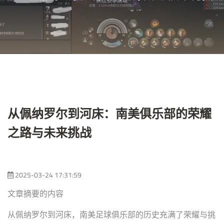
从佩纳罗尔到河床：南美俱乐部的荣耀
之路与未来挑战
2025-03-24 17:31:59
文章摘要的内容
从佩纳罗尔到河床，南美足球俱乐部的历史充满了荣耀与挑