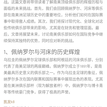
战。这篇文章将带领读者了解南美顶级俱乐部的辉煌历程与
面临的未来挑战。首先，我们会回顾佩纳罗尔、河床等俱乐
部在南美洲足球历史中的重要地位，分析他们如何在国际赛
事中取得傲人成绩。其次，我们将探讨现代化、全球化对这
些传统俱乐部带来的影响，尤其是在财务和管理层面。最
后，文章将展望未来，讨论南美俱乐部如何在国际竞争中继
续保持其独特的优势，同时应对新的挑战。
1、佩纳罗尔与河床的历史辉煌
乌拉圭的佩纳罗尔足球俱乐部和阿根廷的河床俱乐部，分别
代表了南美足球的两座巅峰。佩纳罗尔成立于1891年，是南
美最具历史意义的俱乐部之一。作为乌拉圭足球的象征，佩
纳罗尔多次在国内联赛和国际赛事中展现出色的表现。尤其
是在美洲俱乐部杯（现为解放者杯）中，佩纳罗尔与博卡青
年等传统豪门竞争，获得了极高的声誉。
凯发k8