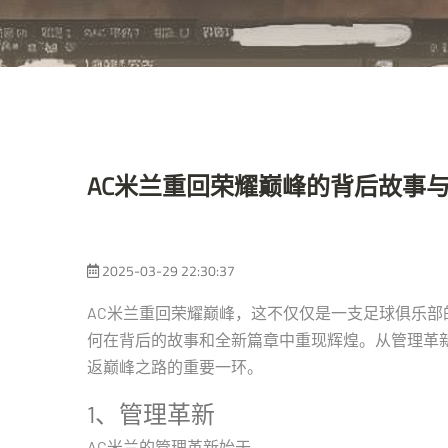
AC米兰重回荣耀巅峰的背后故事
2025-03-29 22:30:37
AC米兰重回荣耀巅峰，这不仅仅是一支足球俱乐部
何在背后的故事和全新篇章中重现辉煌。从管理革
返巅峰之路的重要一环。
1、管理革新
AC米兰的管理革新始于...