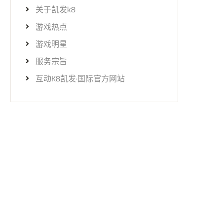
关于凯发k8
游戏热点
游戏明星
服务宗旨
互动K8凯发·国际官方网站