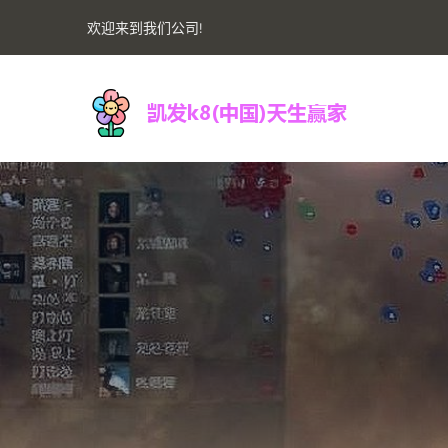
欢迎来到我们公司!