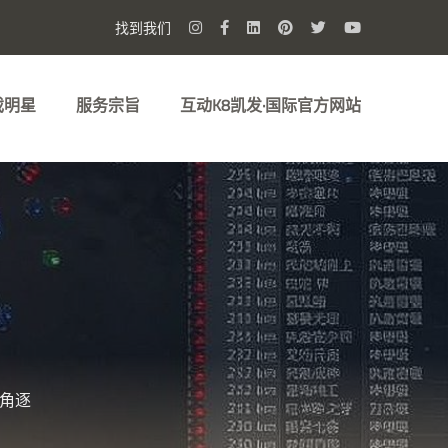
找到我们
戏明星
服务宗旨
互动K8凯发·国际官方网站
角逐