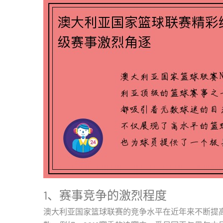
1、赛事竞争的激烈程度
澳大利亚国家篮球联赛的竞争水平在近年来不断提