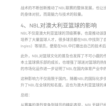
战术的不断创新推动了NBL联赛的整体发展，也让
的身体对抗，而是脑力与技术的较量。
4、NBL对澳大利亚篮球的影响
NBL不仅是澳大利亚篮球的顶级赛事，也是推动该
培养了大量篮球人才，很多球员都在NBL中找到了自
Ingles）等球员，便是在NBL中打磨出自己的技
此外，NBL对篮球文化的普及也发挥了不可小觑的
本土篮球俱乐部的成长，也增强了球迷对篮球的热情。
的市场化运作进一步证明了NBL在国内体育产业中
这种影响力不仅局限于国内，随着NBL的国际化步
升了NBL在全球的知名度。这也为澳大利亚篮球的
总结：
从赛事的激烈竞争到球员的精彩表现，NBL无疑已