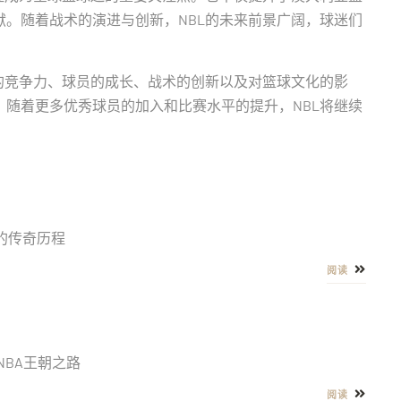
。随着战术的演进与创新，NBL的未来前景广阔，球迷们
的竞争力、球员的成长、战术的创新以及对篮球文化的影
随着更多优秀球员的加入和比赛水平的提升，NBL将继续
的传奇历程
阅读
BA王朝之路
阅读