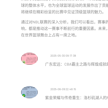
球的整体水平，也为全球篮球运动的发展作出了贡献
将继续在精彩纷呈的比赛中见证顶级篮球的魅力。
通过对NBL联赛的深入分析，我们可以看出，赛事
响，都是推动这一赛事不断前行的重要因素。未来，
在世界篮球舞台上占有一席之地。
2025-05-30 09:17:38
广东宏远：CBA霸主之路与辉煌成就
2025-06-09 22:48:15
紫金荣耀与传奇重生：洛杉矶湖人的N