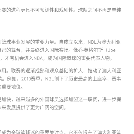
比赛的进程更具不可预测性和戏剧性。球队之间不再是单纯
国篮球事业发展的重要力量。自成立以来，NBL为澳大利亚
己的舞台，并最终进入国际赛场。像乔·英格尔斯（Joe
术后，才有机会进入NBA，成为国际篮球的重要代表人物。
作用。联赛的逐渐成熟和观众基础的扩大，推动了澳大利亚
例如，2019赛季，NBL创下了历史最高的上座率，赛事
的重要地位。
伐加快，越来越多的外国球员选择加盟这一联赛，进一步提
未来发展提供了更为广阔的空间。
经成为全球篮球迷的重要关注点。它不仅提升了澳大利亚篮