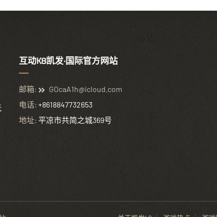
互动K8凯发·国际官方网站
邮箱:
GOcaA1h@icloud.com
电话:
+8618847732653
玩
地址:
平凉市共简之城369号