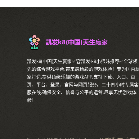
凯发k8(中国)天生赢家✅🏆凯发·k8小师妹推荐✅全球领
先的综合游戏平台,带来最精彩的游戏体验！专为国内
家打造,提供顶级乐趣的游戏APP,支持下载、入口、首
页、平台、登录、官网与网页服务。二十四小时专属客
服在线,确保安全、信誉与公平的运营,尽享无忧游戏体
验！