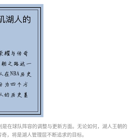
别是在球队阵容的调整与更新方面。无论如何，湖人王朝的
传奇，将是湖人管理层不断追求的目标。