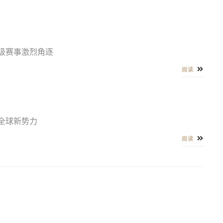
级赛事激烈角逐
阅读
全球新势力
阅读