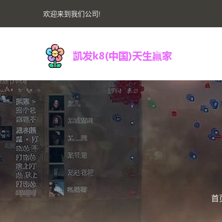
欢迎来到我们公司!
首