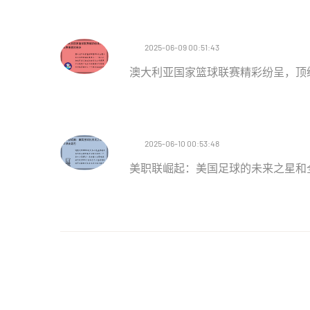
2025-06-09 00:51:43
澳大利亚国家篮球联赛精彩纷呈，顶
2025-06-10 00:53:48
美职联崛起：美国足球的未来之星和