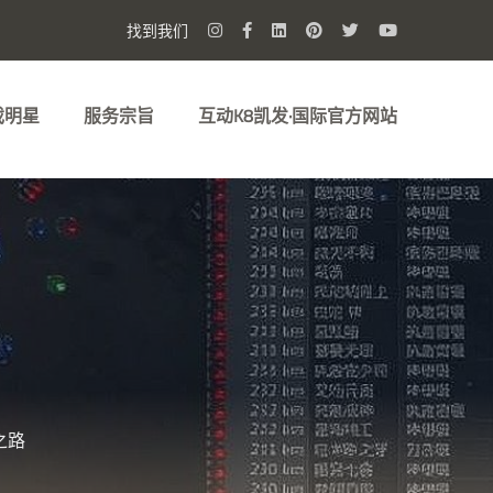
找到我们
戏明星
服务宗旨
互动K8凯发·国际官方网站
之路