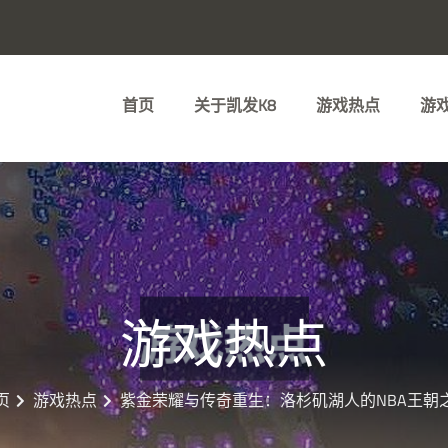
首页
关于凯发K8
游戏热点
游
游戏热点
页
游戏热点
紫金荣耀与传奇重生：洛杉矶湖人的NBA王朝