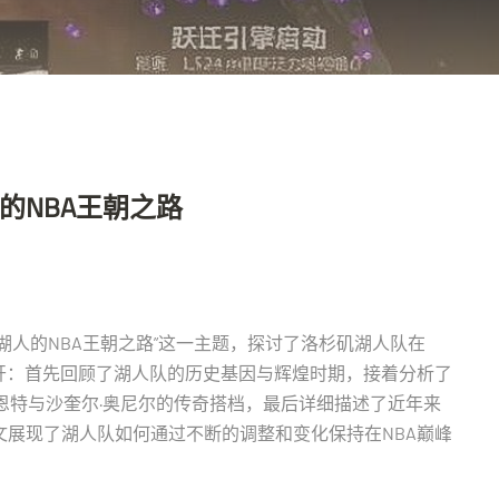
的NBA王朝之路
湖人的NBA王朝之路”这一主题，探讨了洛杉矶湖人队在
开：首先回顾了湖人队的历史基因与辉煌时期，接着分析了
莱恩特与沙奎尔·奥尼尔的传奇搭档，最后详细描述了近年来
展现了湖人队如何通过不断的调整和变化保持在NBA巅峰