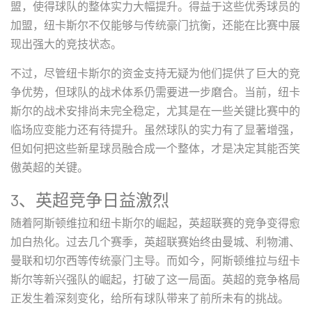
盟，使得球队的整体实力大幅提升。得益于这些优秀球员的
加盟，纽卡斯尔不仅能够与传统豪门抗衡，还能在比赛中展
现出强大的竞技状态。
不过，尽管纽卡斯尔的资金支持无疑为他们提供了巨大的竞
争优势，但球队的战术体系仍需要进一步磨合。当前，纽卡
斯尔的战术安排尚未完全稳定，尤其是在一些关键比赛中的
临场应变能力还有待提升。虽然球队的实力有了显著增强，
但如何把这些新星球员融合成一个整体，才是决定其能否笑
傲英超的关键。
3、英超竞争日益激烈
随着阿斯顿维拉和纽卡斯尔的崛起，英超联赛的竞争变得愈
加白热化。过去几个赛季，英超联赛始终由曼城、利物浦、
曼联和切尔西等传统豪门主导。而如今，阿斯顿维拉与纽卡
斯尔等新兴强队的崛起，打破了这一局面。英超的竞争格局
正发生着深刻变化，给所有球队带来了前所未有的挑战。