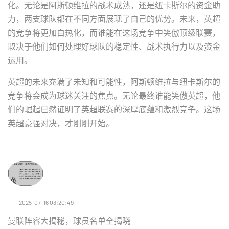
化。无论是阿斯顿维拉的战术成熟，还是纽卡斯尔的资金助
力，两支球队都在不同方面展现了自己的优势。未来，英超
的竞争将更加白热化，而谁能在这场竞争中笑傲顶级联赛，
取决于他们如何处理好球队的稳定性、战术执行力以及资金
运用。
英超的未来充满了未知和可能性，阿斯顿维拉与纽卡斯尔的
竞争将会成为球迷关注的焦点。无论最终谁能笑傲英超，他
们的崛起已然证明了英超联赛的深厚底蕴和激烈竞争。这场
英超豪强对决，才刚刚开始。
2025-07-16 03:20:49
曼联阵容大揭秘，球员名单全揭晓