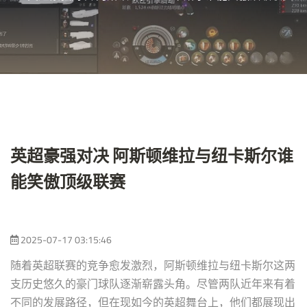
英超豪强对决 阿斯顿维拉与纽卡斯尔谁
能笑傲顶级联赛
2025-07-17 03:15:46
随着英超联赛的竞争愈发激烈，阿斯顿维拉与纽卡斯尔这两
支历史悠久的豪门球队逐渐崭露头角。尽管两队近年来有着
不同的发展路径，但在现如今的英超舞台上，他们都展现出