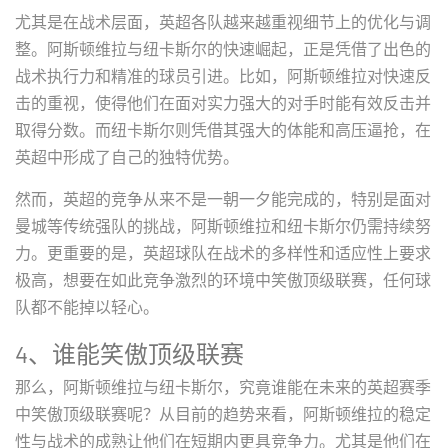
尤其是在战术层面，英超各队越来越重视细节上的优化与调
整。阿斯顿维拉与纽卡斯尔的快速崛起，正是凭借了出色的
战术执行力和精准的球员引进。比如，阿斯顿维拉对快速反
击的重视，使得他们在面对实力强大的对手时能有效反击并
取得分数。而纽卡斯尔则凭借其强大的体能和高压逼抢，在
英超中形成了自己的独特优势。
然而，英超的竞争从来不是一朝一夕能完成的，特别是面对
曼城等传统强队的挑战，阿斯顿维拉和纽卡斯尔仍需持续努
力。更重要的是，英超球队在战术的多样性和适应性上要求
极高，想要在如此竞争激烈的环境中笑傲顶级联赛，任何球
队都不能掉以轻心。
4、谁能笑傲顶级联赛
那么，阿斯顿维拉与纽卡斯尔，究竟谁能在未来的英超赛季
中笑傲顶级联赛呢？从目前的趋势来看，阿斯顿维拉的稳定
性与战术的成熟让他们在短期内更具竞争力。尤其是他们在