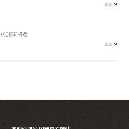
阅读
战中迎接新机遇
阅读