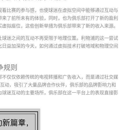
观看比赛的参与感，也使球迷在虚拟空间中能够通过互动与
带来了前所未有的体验，同时，也为俱乐部打开了新的盈利
买虚拟座位，这些创新举措为俱乐部带来了新的收入来源。
让球迷之间的互动不再受限于地理位置。利物浦的这一尝试
化日益加深的今天，如何通过虚拟技术打破地域和物理空间
争规则
部不仅仅依赖传统的电视转播和广告收入，而是通过社交媒
的互动，吸引了大量品牌合作伙伴，俱乐部的品牌影响力和
为球迷互动的主要场所，俱乐部在这一平台上的表现直接影