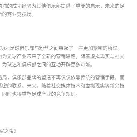
物浦的成功经验为其他俱乐部提供了重要的启示，未来的足
新的商业竞技场。
成功为足球俱乐部与粉丝之间架起了一座更加紧密的桥梁。
也为足球产业带来了全新的营销思路。随着虚拟现实与社交
，为球迷和俱乐部之间的互动开辟更多可能。
格局，俱乐部品牌的塑造不再仅仅依靠传统的营销手段，而
紧密的联系。未来，随着社交媒体技术和虚拟现实等新兴技
，同时也将重塑足球产业的竞争规则。
红军之夜》