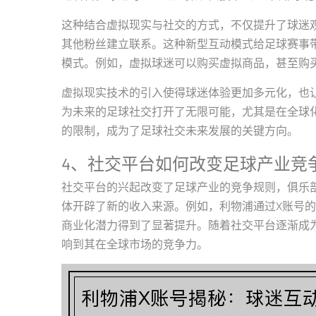
这种结合虚拟现实与社交的方式，不仅提升了球迷
其他粉丝建立联系。这种新型互动模式给足球赛事
模式。例如，虚拟球迷可以购买虚拟商品，甚至购
虚拟现实技术的引入使得球迷体验更加多元化，也
为未来的足球社交打开了无限可能，尤其是在全球
的限制，成为了足球社交未来发展的关键方向。
4、社交平台如何改变足球产业竞
社交平台的兴起改变了足球产业的竞争规则，俱乐
体开辟了新的收入来源。例如，利物浦通过X账号
商业化潜力得到了显著提升。随着社交平台逐渐成
响到其在全球市场的竞争力。