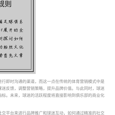
进行即时沟通的渠道，而这一点在传统的体育营销模式中是
球迷反馈，调整营销策略，提升品牌价值。与此同时，球迷
指标。未来，球迷的活跃程度将直接影响到俱乐部的商业化
社交平台来进行品牌推广和球迷互动，如何通过精准的社交