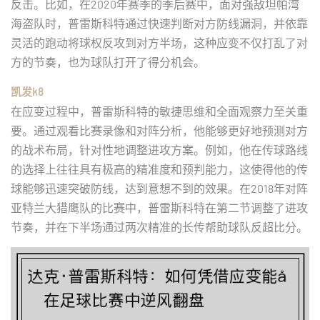
反击。比如，在2020年赛季的季后赛中，面对强敌坦帕湾
海盗队时，普雷斯科特通过快速判断对方防线漏洞，并依靠
灵活的跑动将球权反攻到对方半场，这种应变不仅打乱了对
方的节奏，也为球队打开了得分机会。
凯发k8
在应变过程中，普雷斯科特的敏捷思维和全面观察力至关重
要。通过观看比赛录像和对阵分析，他能够更好地预测对方
的战术布局，针对性地调整进攻方案。例如，他在传球路线
的选择上往往具有极高的精准度和预判能力，这使得他的传
球能够迅速突破防线，达到意想不到的效果。在2018年对阵
亚特兰大猎鹰队的比赛中，普雷斯科特在第二节调整了进攻
节奏，并在下半场通过两次精准的长传帮助球队反超比分。