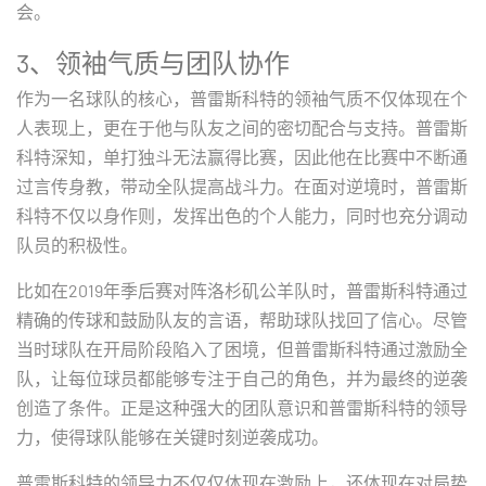
会。
3、领袖气质与团队协作
作为一名球队的核心，普雷斯科特的领袖气质不仅体现在个
人表现上，更在于他与队友之间的密切配合与支持。普雷斯
科特深知，单打独斗无法赢得比赛，因此他在比赛中不断通
过言传身教，带动全队提高战斗力。在面对逆境时，普雷斯
科特不仅以身作则，发挥出色的个人能力，同时也充分调动
队员的积极性。
比如在2019年季后赛对阵洛杉矶公羊队时，普雷斯科特通过
精确的传球和鼓励队友的言语，帮助球队找回了信心。尽管
当时球队在开局阶段陷入了困境，但普雷斯科特通过激励全
队，让每位球员都能够专注于自己的角色，并为最终的逆袭
创造了条件。正是这种强大的团队意识和普雷斯科特的领导
力，使得球队能够在关键时刻逆袭成功。
普雷斯科特的领导力不仅仅体现在激励上，还体现在对局势