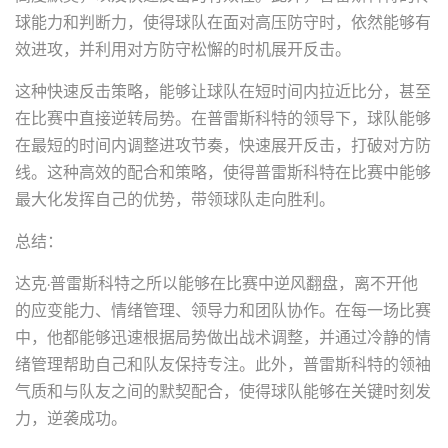
球能力和判断力，使得球队在面对高压防守时，依然能够有
效进攻，并利用对方防守松懈的时机展开反击。
这种快速反击策略，能够让球队在短时间内拉近比分，甚至
在比赛中直接逆转局势。在普雷斯科特的领导下，球队能够
在最短的时间内调整进攻节奏，快速展开反击，打破对方防
线。这种高效的配合和策略，使得普雷斯科特在比赛中能够
最大化发挥自己的优势，带领球队走向胜利。
总结：
达克·普雷斯科特之所以能够在比赛中逆风翻盘，离不开他
的应变能力、情绪管理、领导力和团队协作。在每一场比赛
中，他都能够迅速根据局势做出战术调整，并通过冷静的情
绪管理帮助自己和队友保持专注。此外，普雷斯科特的领袖
气质和与队友之间的默契配合，使得球队能够在关键时刻发
力，逆袭成功。