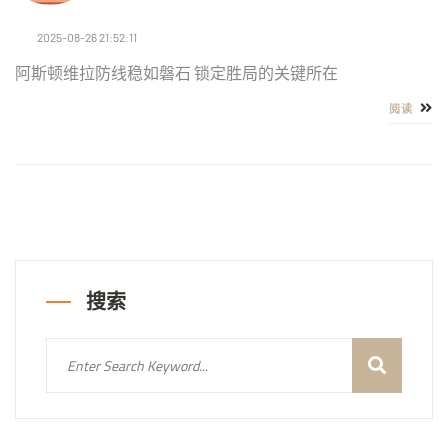
2025-08-26 21:52:11
阿斯顿维拉防线稳如磐石 锁定胜局的关键所在
阅读
搜索