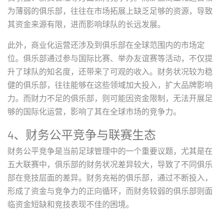
为薄弱的俱乐部，往往在市场拓展上缺乏足够的资源，导致
其资金来源有限，进而影响球队的长远发展。
此外，商业化运营还涉及到俱乐部在全球范围内的市场定
位。俱乐部通过参与国际比赛、举办友谊赛等活动，不仅提
升了球队的知名度，还带来了可观的收入。财务状况较为稳
健的俱乐部，往往能够在这些领域加大投入，扩大品牌影响
力。而财力不足的俱乐部，则可能因资金限制，无法开展足
够的国际化运营，影响了其在全球市场的竞争力。
4、财务公平竞争与联赛生态
财务公平竞争是当前足球管理中的一个重要议题，尤其是在
五大联赛中，俱乐部的财务状况差异较大，导致了不同俱乐
部在竞技层面的差异。财务充裕的俱乐部，通过不断投入，
形成了资金与竞争力的正向循环，而财务较弱的俱乐部则面
临资金短缺和竞技表现不佳的困境。