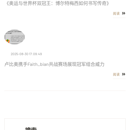
《奥运与世界杯双冠王：博尔特梅西如何书写传奇》
阅读
2025-08-30 17:09:49
卢比奥携手Faith_bian共战赛场展现冠军组合威力
阅读