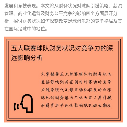
发展和竞技表现。本文将从财务状况对球队引援策略、薪资
管理、商业化运营及财务公平竞争的影响四个方面展开分
析，探讨财务状况如何深刻改变足球俱乐部的竞争格局及其
在国际足球中的地位。