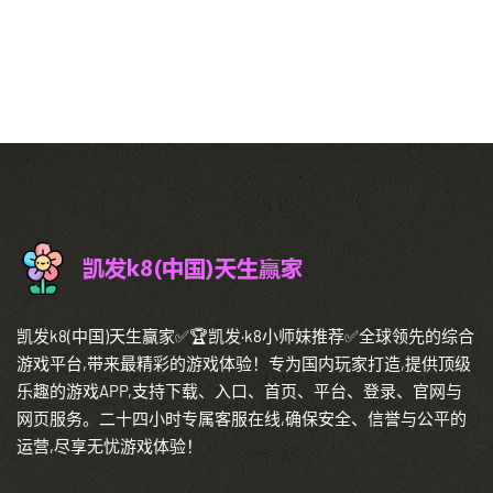
凯发k8(中国)天生赢家✅🏆凯发·k8小师妹推荐✅全球领先的综合
游戏平台,带来最精彩的游戏体验！专为国内玩家打造,提供顶级
乐趣的游戏APP,支持下载、入口、首页、平台、登录、官网与
网页服务。二十四小时专属客服在线,确保安全、信誉与公平的
运营,尽享无忧游戏体验！