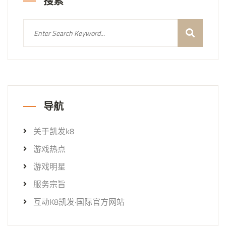
搜索
导航
关于凯发k8
游戏热点
游戏明星
服务宗旨
互动K8凯发·国际官方网站