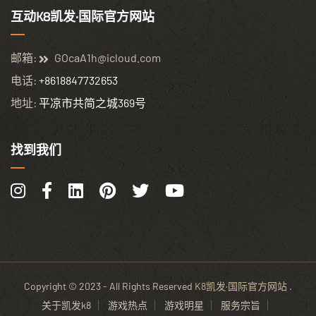
互动K8凯发·国际官方网站
邮箱:
GOcaA1h@icloud.com
电话:
+8618847732653
地址:
平凉市共简之城369号
找到我们
Copyright © 2023 - All Rights Reserved
K8凯发·国际官方网站
.
关于凯发k8
游戏热点
游戏明星
服务宗旨