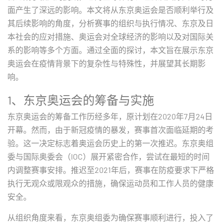
面产生了深远的影响。本文将从东京奥运会是否顺利举行及
其后续影响的角度，分析赛事的组织与执行情况、东京及日
本社会的应对措施、奥运会对全球经济的影响以及对国际关
系的影响等多个方面。通过全面的探讨，本文旨在展示东京
奥运会在疫情背景下的复杂性与特殊性，并展望其长期影
响。
1、东京奥运会的筹备与实施
东京奥运会的筹备工作历经多年，原计划在2020年7月24日
开幕。然而，由于新冠疫情的暴发，赛事首次面临延期的考
验。这一决定标志着奥运会历史上的第一次推迟。东京奥组
委与国际奥委会（IOC）展开紧密合作，尝试在最短的时间
内调整赛事安排。推迟至2021年后，赛事在防疫要求下严格
执行无观众或限观众的措施，确保运动员和工作人员的健康
安全。
从组织角度来看，东京奥组委为确保赛事顺利进行，投入了