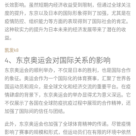
长效影响。虽然短期内经济收益受到限制，但通过全球关注
度的提升，东京以及日本的国际形象得到了加强，尤其是在
疫情防控、组织能力等方面的表现得到了国际社会的肯定。
这种软实力的提升为日本未来的经济发展带来了潜在的收
益。
凯发k8
4、东京奥运会对国际关系的影响
东京奥运会的顺利举办，不仅是日本的胜利，也是国际合作
的象征。奥运会作为一个国际化的体育赛事，汇聚了世界各
国运动员和观众，是全球文化和经济交流的重要平台。在疫
情肆虐的背景下，东京奥运会的举办显得尤为意义深远。它
不仅展示了各国在全球防疫抗疫过程中展现的合作精神，还
加强了国际间的信任与团结。
此外，东京奥运会也加强了全球体育精神的传递。尽管疫情
影响了赛事的规模和形式，但运动员们在有限的环境中依然