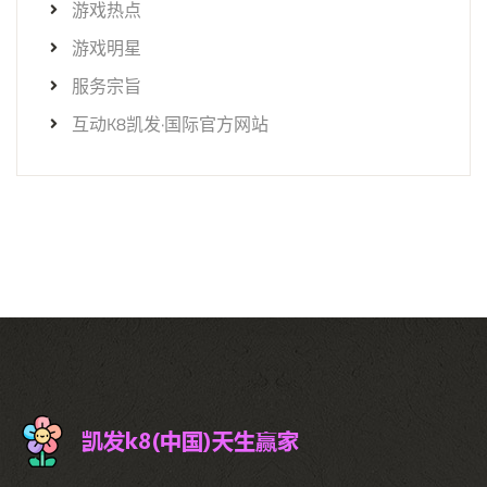
游戏热点
游戏明星
服务宗旨
互动K8凯发·国际官方网站