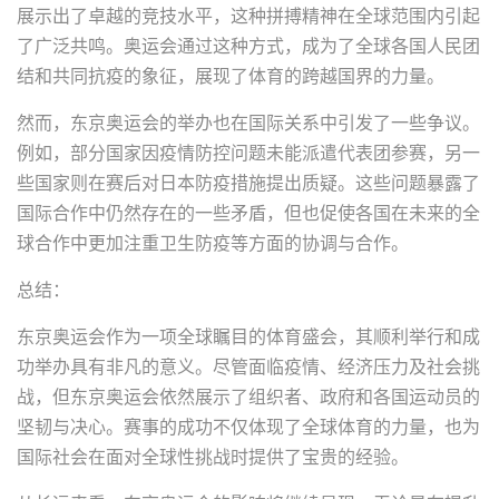
展示出了卓越的竞技水平，这种拼搏精神在全球范围内引起
了广泛共鸣。奥运会通过这种方式，成为了全球各国人民团
结和共同抗疫的象征，展现了体育的跨越国界的力量。
然而，东京奥运会的举办也在国际关系中引发了一些争议。
例如，部分国家因疫情防控问题未能派遣代表团参赛，另一
些国家则在赛后对日本防疫措施提出质疑。这些问题暴露了
国际合作中仍然存在的一些矛盾，但也促使各国在未来的全
球合作中更加注重卫生防疫等方面的协调与合作。
总结：
东京奥运会作为一项全球瞩目的体育盛会，其顺利举行和成
功举办具有非凡的意义。尽管面临疫情、经济压力及社会挑
战，但东京奥运会依然展示了组织者、政府和各国运动员的
坚韧与决心。赛事的成功不仅体现了全球体育的力量，也为
国际社会在面对全球性挑战时提供了宝贵的经验。