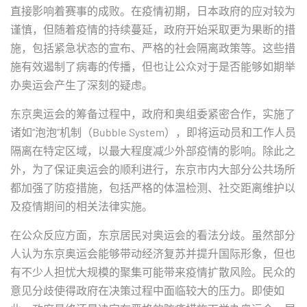
直接影响着赛事的成败。在疫情初期，日本政府的应对较为
谨慎，但随着疫情的持续蔓延，政府开始采取更为果断的措
施，包括紧急状态的宣布、严格的社会隔离政策等。这些措
施有效遏制了病毒的传播，但也让公众对于是否能够如期举
办奥运会产生了深刻的疑虑。
东京奥运会的筹备过程中，政府和奥组委紧密合作，实施了
诸如“泡泡”机制（Bubble System），即将运动员和工作人员
隔离在特定区域，以最大程度减少外部疫情的影响。除此之
外，为了保证奥运会的顺利进行，东京市内大部分公共场所
都加强了防疫措施，包括严格的体温检测、社交距离维护以
及疫情期间的相关法律实施。
在公众反应方面，东京居民对奥运会的看法分歧。虽然部分
人认为东京奥运会能够带动经济复苏并提升国际形象，但也
有不少人担忧大规模的聚集可能带来疫情扩散风险。民众的
意见分歧使得政府在决策过程中面临较大的压力。即使如