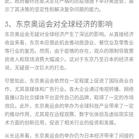
此，政府最终还是决定在严格的防疫措施下举办奥运会，展
示了其决策的坚定性和解决复杂问题的能力。
3、东京奥运会对全球经济的影响
东京奥运会无疑对全球经济产生了深远的影响。从直接经济
收益来看，东京本应借此机会推动旅游业、餐饮业及零售业
等行业的复苏。然而，由于疫情的存在，观众的限制导致票
房收入和现场消费大幅减少。这对于东京乃至日本的经济来
说，无疑是一次巨大的打击。
尽管如此，东京奥运会依然在一定程度上促进了国际商业合
作，尤其是媒体和广告行业。各大企业通过电视转播、网络
直播以及社交媒体平台宣传自己的品牌，取得了一定的市场
效应。此外，东京奥运会的举办为全球科技产业带来了一定
的推动作用，尤其是在远程观赛、数字化体验及虚拟现实技
术方面的创新应用，促进了相关行业的投资和发展。
从长远来看，东京奥运会的举办仍为日本经济带来了间接的