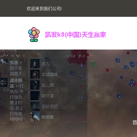
欢迎来到我们公司!