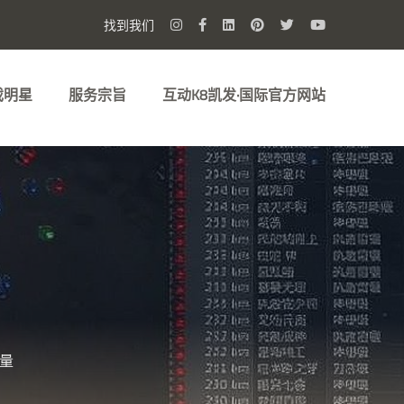
找到我们
戏明星
服务宗旨
互动K8凯发·国际官方网站
量