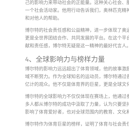
己的影响力来带动社会的正能量。这种关心社会、
一个社会活动家。他用行动告诉我们，奥林匹克精
和对他人的帮助。
博尔特的社会责任感和公益精神，进一步体现了奥
更是全世界团结合作、共同发展的平台。在这个平
献和责任感，博尔特无疑是这一精神的最好代言人
4、全球影响力与榜样力量
博尔特的影响力远远超出了体育领域，他的故事激
域不断努力。作为全球知名的运动员，博尔特通过
亿计的观众。他不仅是体育界的巨星，更是全球文
博尔特的全球影响力不仅仅体现在赛场上，他通过
多人都从博尔特的成功中汲取了力量，认为只要坚
影响了体育爱好者，也对全球范围内的教育、文化
博尔特作为体育巨星的榜样，证明了体育与社会责