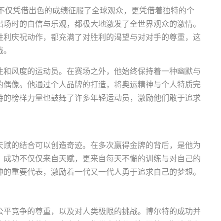
他不仅凭借出色的成绩征服了全球观众，更凭借着独特的个
出场时的自信与乐观，都极大地激发了全世界观众的激情。
胜利庆祝动作，都充满了对胜利的渴望与对对手的尊重，这
战。
性和风度的运动员。在赛场之外，他始终保持着一种幽默与
的偶像。他通过个人品牌的打造，将奥运精神与个人特质完
特的榜样力量也鼓舞了许多年轻运动员，激励他们敢于追求
天赋的结合可以创造奇迹。在多次赢得金牌的背后，是他为
，成功不仅仅来自天赋，更来自每天不懈的训练与对自己的
神的重要代表，激励着一代又一代人勇于追求自己的梦想。
公平竞争的尊重，以及对人类极限的挑战。博尔特的成功并