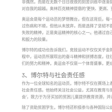
非偶然，而是在无数个日日夜夜的刻苦训练中逐渐
对自我的超越。奥林匹克精神提倡的“更快、更高、
奥运会是每个运动员的梦想舞台，但在这背后，每
过伤病和不顺，但他从未放弃，而是选择了坚韧不
失败的精神，正是奥运精神的核心之一。他通过自
和毅力的较量。
博尔特的成功也告诉我们，竞技运动不仅仅关乎金
程中，运动员所展现出的奋斗精神和拼搏态度，往
们的努力和精神，奥运会不仅是一个体育盛事，更
3、博尔特与社会责任感
作为一位全球知名的运动员，博尔特不仅在赛场上
社会责任感。他始终关注社会公益，尤其在教育与贫
会”，致力于为牙买加的贫困儿童提供教育资源，
除了资助贫困学生，博尔特还积极参与各种国际公