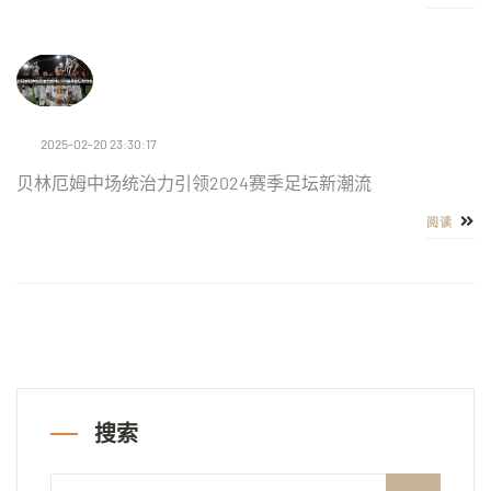
2025-02-20 23:30:17
贝林厄姆中场统治力引领2024赛季足坛新潮流
阅读
搜索