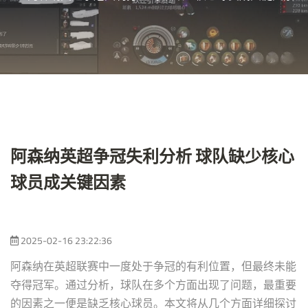
阿森纳英超争冠失利分析 球队缺少核心
球员成关键因素
2025-02-16 23:22:36
阿森纳在英超联赛中一度处于争冠的有利位置，但最终未能
夺得冠军。通过分析，球队在多个方面出现了问题，最重要
的因素之一便是缺乏核心球员。本文将从几个方面详细探讨