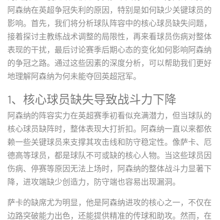
阿森纳在英超争冠失利的原因，特别是如何缺少关键球员的
影响。首先，我们将分析球队阵容中的核心球员缺失问题，
接着探讨主教练战术调整的局限性，再来看球员伤病对整体
表现的干扰，最后讨论赛季后期心态的变化如何影响阿森纳
的争冠之路。通过这些因素的深度分析，可以帮助我们更好
地理解阿森纳为何未能夺回英超冠军。
1、核心球员缺失导致战斗力下降
阿森纳的阵容实力在英超赛季初看似充满潜力，但当球队的
核心球员缺阵时，整体表现大打折扣。阿森纳一直以来都依
赖一些关键球员来支撑其攻击线和防守稳定性。像萨卡、厄
德高等球员，都是球队不可或缺的核心人物。当这些球员因
伤病、停赛等原因无法上场时，阿森纳的整体战斗力显著下
降，进攻端缺少创造力，防守端也容易出现漏洞。
萨卡的缺席尤为明显，他是阿森纳进攻的核心之一，不仅在
边路突破能力出色，还能提供精准的传球和助攻。然而，在