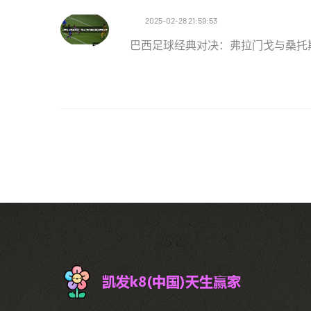
2025-02-28 21:59:53
巴西足球经典对决：弗拉门戈与桑托