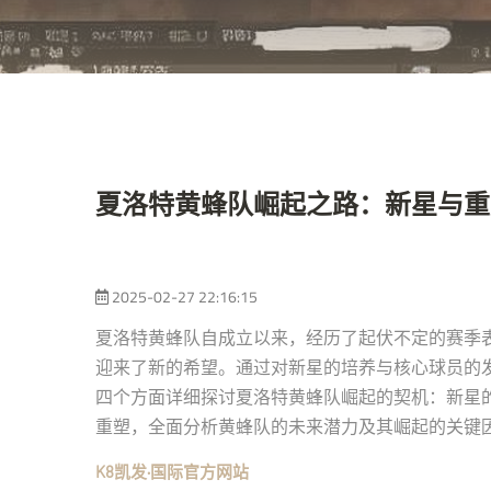
夏洛特黄蜂队崛起之路：新星与重
2025-02-27 22:16:15
夏洛特黄蜂队自成立以来，经历了起伏不定的赛季
迎来了新的希望。通过对新星的培养与核心球员的
四个方面详细探讨夏洛特黄蜂队崛起的契机：新星
重塑，全面分析黄蜂队的未来潜力及其崛起的关键
K8凯发·国际官方网站