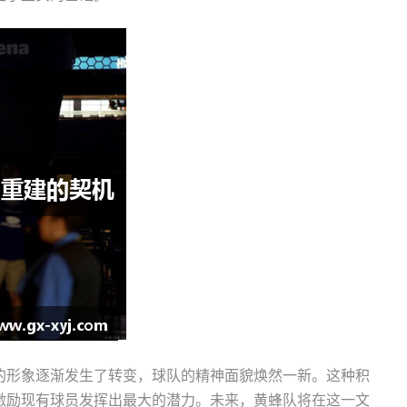
的形象逐渐发生了转变，球队的精神面貌焕然一新。这种积
激励现有球员发挥出最大的潜力。未来，黄蜂队将在这一文