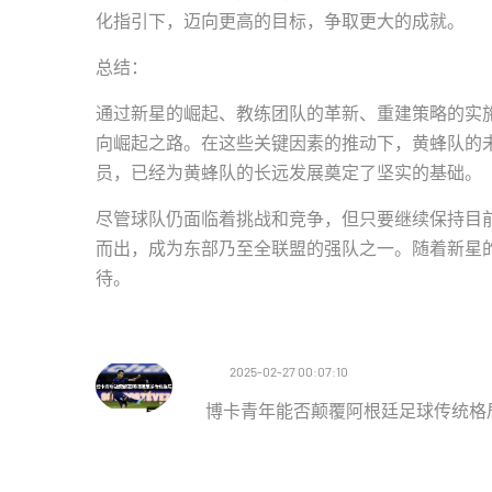
化指引下，迈向更高的目标，争取更大的成就。
总结：
通过新星的崛起、教练团队的革新、重建策略的实
向崛起之路。在这些关键因素的推动下，黄蜂队的
员，已经为黄蜂队的长远发展奠定了坚实的基础。
尽管球队仍面临着挑战和竞争，但只要继续保持目
而出，成为东部乃至全联盟的强队之一。随着新星
待。
2025-02-27 00:07:10
博卡青年能否颠覆阿根廷足球传统格