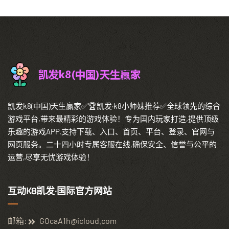
凯发k8(中国)天生赢家✅🏆凯发·k8小师妹推荐✅全球领先的综合
游戏平台,带来最精彩的游戏体验！专为国内玩家打造,提供顶级
乐趣的游戏APP,支持下载、入口、首页、平台、登录、官网与
网页服务。二十四小时专属客服在线,确保安全、信誉与公平的
运营,尽享无忧游戏体验！
互动K8凯发·国际官方网站
邮箱:
GOcaA1h@icloud.com