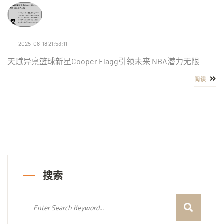
2025-08-18 21:53:11
天赋异禀篮球新星Cooper Flagg引领未来 NBA潜力无限
阅读
搜索