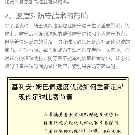
比赛节奏更加高速且难以预测。
2、速度对防守战术的影响
除了进攻端，姆巴佩的速度也在防守端产生了重要影响。传
统上，防守战术强调球队的整体防守结构和个人防守能力，
但随着快速反击的普及，防守球员必须具备应对高速突破的
能力。在这方面，姆巴佩成为了现代防守者的一大考验。面
对这样的进攻威胁，防守者不能单纯依赖位置站位，还必须
随时准备在短时间内做出反应，特别是在防守转型时。