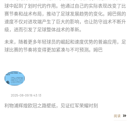
球中起到了划时代的作用。他通过自己的实际表现改变了比
赛节奏和战术布局，推动了足球发展趋势的变化。姆巴佩的
速度不仅对进攻端产生了巨大的影响，也让防守战术不断升
级，进而引发了足球整体战术的革新。
未来，随着更多年轻球员的崛起和速度优势的普遍应用，足
球比赛的节奏将变得更加紧凑与不可预测。姆巴
2025-08-09 19:43:13
利物浦辉煌欧冠之路壁纸，见证红军荣耀时刻
阅读