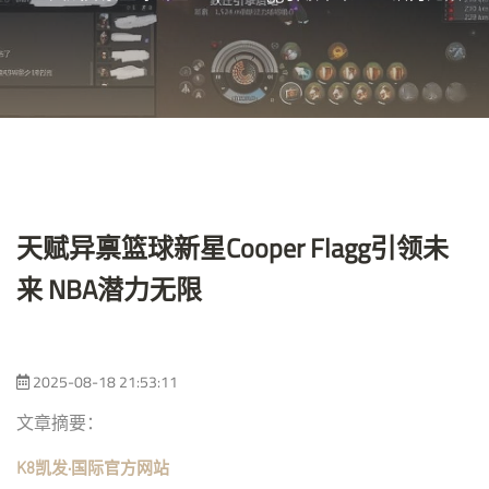
天赋异禀篮球新星Cooper Flagg引领未
来 NBA潜力无限
2025-08-18 21:53:11
文章摘要：
K8凯发·国际官方网站