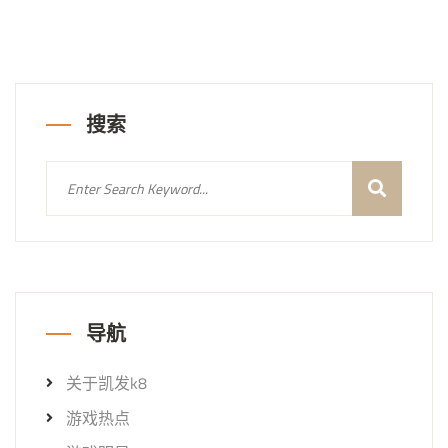
搜索
导航
关于凯发k8
游戏热点