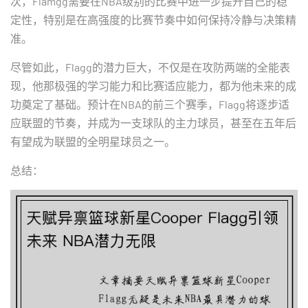
次，Flamgg需要在NBA级别的比赛中进一步提升自己的稳
定性，特别是在高强度的比赛节奏中如何保持冷静与决策精
准。
尽管如此，Flagg的潜力巨大，不仅是在攻防两端的全能表
现，他那极强的学习能力和比赛适应能力，都为他未来的成
功奠定了基础。预计在NBA的前三个赛季，Flagg将逐步适
应联盟的节奏，并成为一支球队的主力球员，甚至在五年后
有望成为联盟的全明星球员之一。
总结：