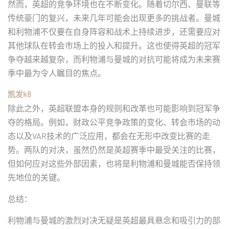
然而，英超的竞争环境也在不断变化。随着切尔西、曼联等
传统豪门的复兴，未来几年可能会出现更多的挑战者。曼城
和利物浦不仅要在自身阵容和战术上持续进步，还需要应对
其他球队在转会市场上的投入和提升。这也使得英超的冠军
争夺越来越复杂，而利物浦与曼城的对抗可能将成为未来赛
季中最为令人瞩目的焦点。
凯发k8
除此之外，英超联盟本身的规则和改革也可能影响到冠军争
夺的格局。例如，财政公平竞争政策的变化、转会市场的动
态以及VAR技术的广泛应用，都会在无形中改变比赛的走
势。两队的对决，虽然仍然是英超赛季中最受关注的比赛，
但如何应对这些外部因素，也将是利物浦和曼城能否保持领
先地位的关键。
总结：
利物浦与曼城的激烈对决无疑是英超最具悬念和吸引力的部