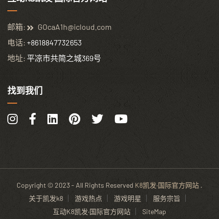
邮箱:
GOcaA1h@icloud.com
电话:
+8618847732653
地址:
平凉市共简之城369号
找到我们
Copyright © 2023 - All Rights Reserved
K8凯发·国际官方网站
.
关于凯发k8
游戏热点
游戏明星
服务宗旨
互动K8凯发·国际官方网站
SiteMap