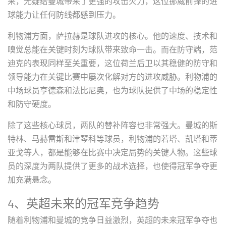
来，无疑给曼城带来了更强的攻击火力，这位挪威前锋的进
球能力让任何防线都感到压力。
利物浦方面，萨拉赫是球队进攻的核心。他的速度、技术和
嗅觉总能在关键时刻为球队带来致命一击。而在防守端，范
迪克的表现同样至关重要，这位荷兰后卫以其稳健的防守和
领导能力在关键比赛中屡次化解对方的进攻威胁。利物浦的
中场球员亨德森和法比尼奥，也为球队提供了中场的稳定性
和防守硬度。
除了这些核心球员，两队的替补阵容也非常强大。曼城的斯
特林、马赫雷斯和津琴科等球员，利物浦的若塔、凯塔和蒂
亚戈等人，都是能够在比赛中决定局势的关键人物。这些球
员的深度为两队提供了更多的战术选择，也使得冠军争夺更
加充满悬念。
4、英超未来的冠军竞争趋势
随着利物浦和曼城的竞争日益激烈，英超的未来冠军争夺也