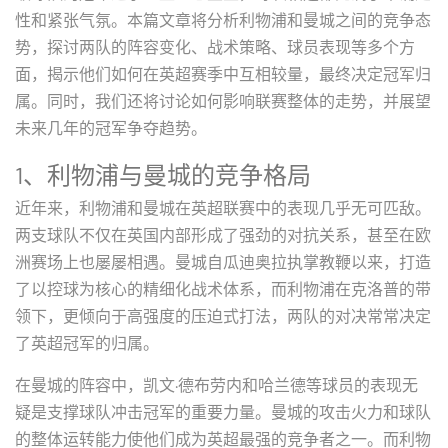
性和紧张气氛。本篇文章将分析利物浦和曼城之间的竞争态
势，探讨两队的阵容变化、战术策略、球员表现等多个方
面，揭示他们如何在英超赛季中互相较量，最终决定冠军归
属。同时，我们还将讨论如何影响联赛整体的走势，并展望
未来几年的冠军争夺趋势。
1、利物浦与曼城的竞争格局
近年来，利物浦和曼城在英超联赛中的表现几乎无可匹敌。
两支球队不仅在英国内部形成了强劲的对抗关系，甚至在欧
洲赛场上也屡屡相遇。曼城自瓜迪奥拉执掌教鞭以来，打造
了以控球为核心的精细化战术体系，而利物浦在克洛普的带
领下，更倾向于高强度的压迫式打法，两队的对决常常决定
了英超冠军的归属。
在曼城的阵容中，凯文·德布劳内和哈兰德等球员的表现无
疑是支撑球队冲击冠军的重要力量。曼城的攻击火力和球队
的整体运转能力使他们成为英超最强的竞争者之一。而利物