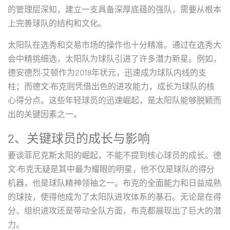
的管理层深知，建立一支具备深厚底蕴的强队，需要从根本
上完善球队的结构和文化。
太阳队在选秀和交易市场的操作也十分精准。通过在选秀大
会中精挑细选，太阳队为球队引进了许多潜力新星。例如，
德安德烈·艾顿作为2018年状元，迅速成为球队内线的支
柱；而德文·布克则凭借出色的进攻能力，成长为球队的核
心得分点。这些年轻球员的迅速崛起，是太阳队能够脱颖而
出的关键因素之一。
2、关键球员的成长与影响
要谈菲尼克斯太阳的崛起，不能不提到核心球员的成长。德
文·布克无疑是其中最为耀眼的明星，他不仅是球队的得分
机器，也是球队精神领袖之一。布克的全面能力和日益成熟
的球技，使得他成为了太阳队进攻体系的基石。无论是在得
分、组织进攻还是带动全队方面，布克都展现出了巨大的潜
力。