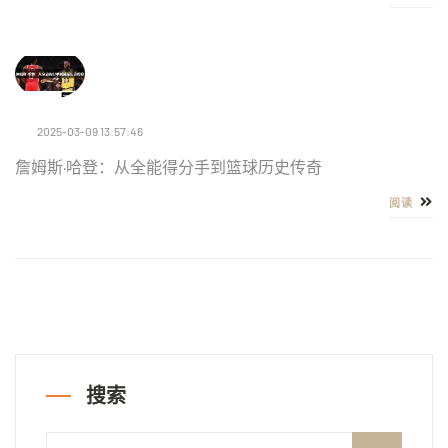
2025-03-09 13:57:46
詹姆斯·哈登：从全能得分手到篮球历史传奇
阅读
搜索