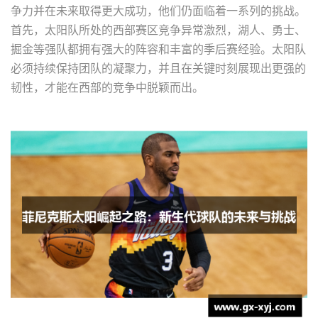
争力并在未来取得更大成功，他们仍面临着一系列的挑战。
首先，太阳队所处的西部赛区竞争异常激烈，湖人、勇士、
掘金等强队都拥有强大的阵容和丰富的季后赛经验。太阳队
必须持续保持团队的凝聚力，并且在关键时刻展现出更强的
韧性，才能在西部的竞争中脱颖而出。