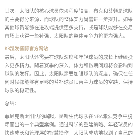
其次，太阳队的核心球员依赖程度较高，布克和艾顿是球队
的主要得分来源，而球队的整体实力尚需进一步提升。如果
其他球员能够在进攻端提供更多支持，或是球队能够在交易
市场上获得一些补强，太阳队的整体竞争力将更为强大。
K8凯发·国际官方网站
最后，太阳队还需要在球队深度和年轻球员的成长上继续投
入更多精力。随着赛季的深入，体力和伤病问题将会影响到
球队的发挥。因此，太阳队需要加强球队的深度，确保在任
何时候都能够有足够的替补球员顶替主力球员的空缺，保持
球队的稳定性。
总结：
菲尼克斯太阳队的崛起，是新生代球队在NBA激烈竞争中脱
颖而出的一个典型案例。通过科学的重建策略、年轻球员的
快速成长和管理层的智慧操作，太阳队成功地找到了自己的