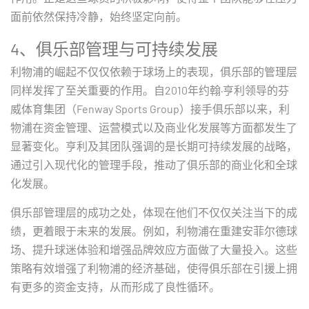
面前依然保持冷静，始终坚定向前。
4、俱乐部管理与可持续发展
利物浦的崛起不仅仅依赖于球场上的表现，俱乐部的管理层
同样发挥了至关重要的作用。自2010年约翰·亨利领导的芬
威体育集团（Fenway Sports Group）接手俱乐部以来，利
物浦在资金管理、运营模式以及商业化发展等方面都发生了
显著变化。亨利及其团队强调的是长期可持续发展的战略，
通过引入现代化的管理手段，推动了俱乐部的商业化和全球
化发展。
俱乐部管理层的成功之处，体现在他们不仅仅关注当下的成
绩，更着眼于未来的发展。例如，利物浦在重建安菲尔德球
场、提升球迷体验和增强品牌效应方面做了大量投入。这些
策略有效增强了利物浦的经济基础，使得俱乐部在引援上拥
有更多的资金支持，从而形成了良性循环。