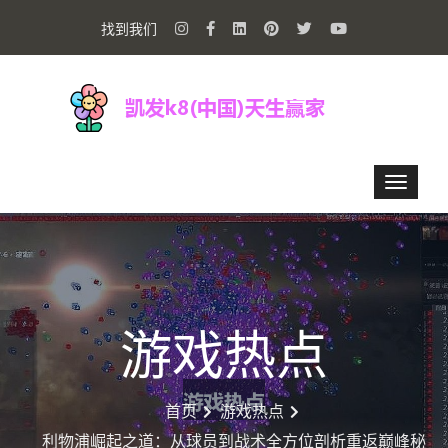
找到我们
游戏热点
首页
游戏热点
利物浦崛起之道：从球员到战术全方位剖析重返巅峰秘