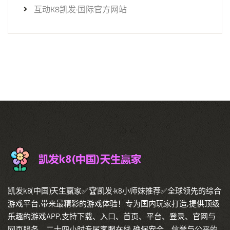
互动K8凯发·国际官方网站
凯发k8(中国)天生赢家✅🏆凯发·k8小师妹推荐✅全球领先的综合
游戏平台,带来最精彩的游戏体验！专为国内玩家打造,提供顶级
乐趣的游戏APP,支持下载、入口、首页、平台、登录、官网与
网页服务。二十四小时专属客服在线,确保安全、信誉与公平的