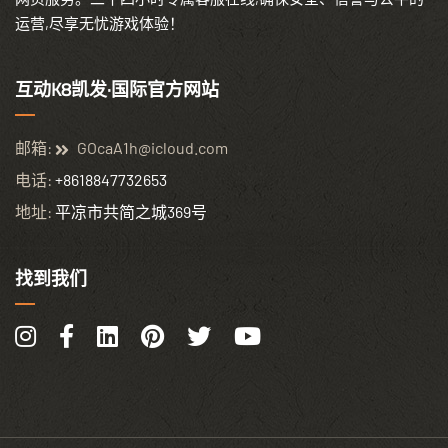
运营,尽享无忧游戏体验！
互动K8凯发·国际官方网站
邮箱:
GOcaA1h@icloud.com
电话:
+8618847732653
地址:
平凉市共简之城369号
找到我们